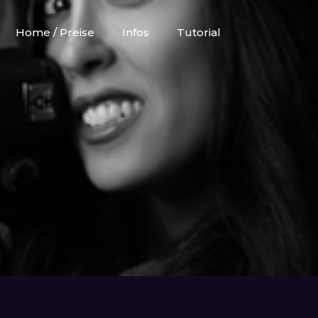
Home / Preise
Infos
Tutorial