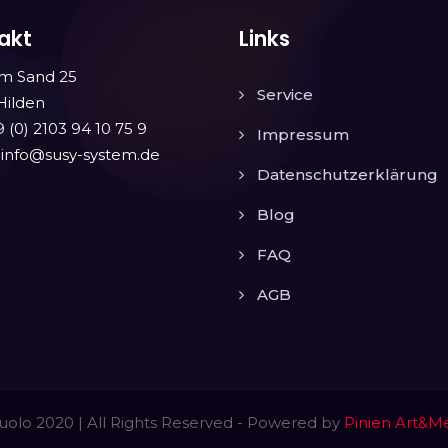
akt
Links
m Sand 25
Service
Hilden
9 (0) 2103 94 10 75 9
Impressum
: info@susy-system.de
Datenschutzerklärung
Blog
FAQ
AGB
tuolo 2020 | All Rights Reserved - Powered by
Pinien Art&M