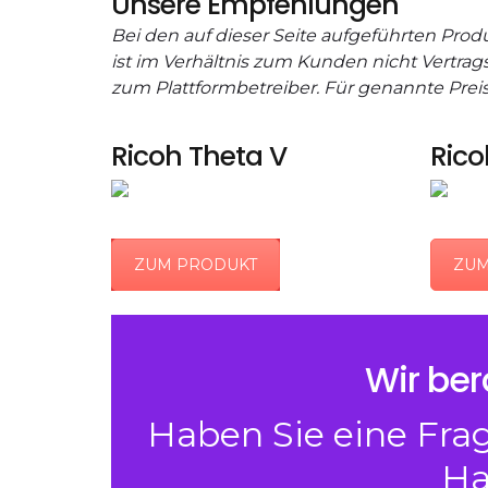
Unsere Empfehlungen
Bei den auf dieser Seite aufgeführten Pro
ist im Verhältnis zum Kunden nicht Vertrags
zum Plattformbetreiber. Für genannte Pre
Ricoh Theta V
Rico
ZUM PRODUKT
ZUM
Wir ber
Haben Sie eine Frag
Ha