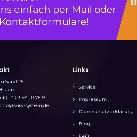
i
ns einfach per Mail oder
 Kontaktformulare!
akt
Links
m Sand 25
Service
Hilden
9 (0) 2103 94 10 75 9
Impressum
: info@susy-system.de
Datenschutzerklärung
Blog
FAQ