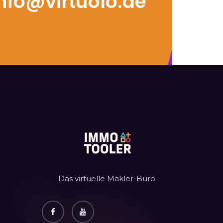
nfo@virtuolo.de
Das virtuelle Makler-Büro